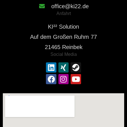
office@ki22.de
Anfahrt
KI²² Solution
Auf dem Großen Ruhm 77
21465 Reinbek
Social Media