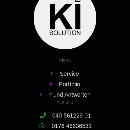
Menü
Service
Portfolio
? und Antworten
Kontakt
040 561229 01
0176 46636531